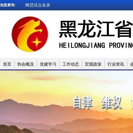
信息查询:
被执行人查询
企业信用查询
法院文书查询
小贷名录查询
网贷试点名录
首页
协会概况
党建学习
工作动态
宏观政策
行业资讯