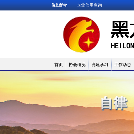
企业信用查询
信息查询:
法院文书查询
小贷名录查询
网贷试点名录
被执行人查询
企业信用查询
法院文书查询
首页
协会概况
党建学习
工作动态
小贷名录查询
网贷试点名录